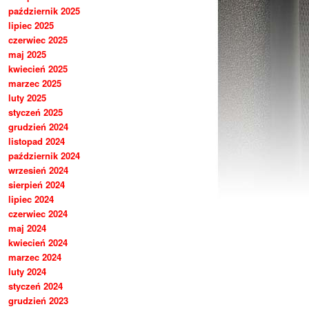
październik 2025
lipiec 2025
czerwiec 2025
maj 2025
kwiecień 2025
marzec 2025
luty 2025
styczeń 2025
grudzień 2024
listopad 2024
październik 2024
wrzesień 2024
sierpień 2024
lipiec 2024
czerwiec 2024
maj 2024
kwiecień 2024
marzec 2024
luty 2024
styczeń 2024
grudzień 2023