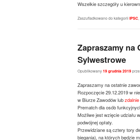
Wszelkie szczegóły u kierowni
Zaszufladkowano do kategorii
IPSC
,
Zapraszamy na 
Sylwestrowe
Opublikowany
19 grudnia 2019
prz
Zapraszamy na ostatnie zawo
Rozpoczęcie 29.12.2019 w nied
w Biurze Zawodów lub
zdalnie
Prematch dla osób funkcyjnyc
Możliwe jest wzięcie udziału 
podwójnej opłaty.
Przewidziane są cztery tory d
biegania), na których będzie 