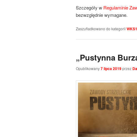
Szczegóły w
Regulaminie Za
bezwzględnie wymagane.
Zaszufladkowano do kategorii
WKS1
„Pustynna Burz
Opublikowany
7 lipca 2019
przez
Da