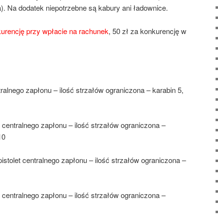
lba). Na dodatek niepotrzebne są kabury ani ładownice.
kurencję przy wpłacie na rachunek
, 50 zł za konkurencję w
ntralnego zapłonu – ilość strzałów ograniczona – karabin 5,
et centralnego zapłonu – ilość strzałów ograniczona –
10
pistolet centralnego zapłonu – ilość strzałów ograniczona –
et centralnego zapłonu – ilość strzałów ograniczona –