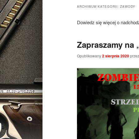
ARCHIWUM KATEGORII:
ZAWODY
Dowiedz się więcej o nadcho
Zapraszamy na „
Opublikowany
2 sierpnia 2020
prze