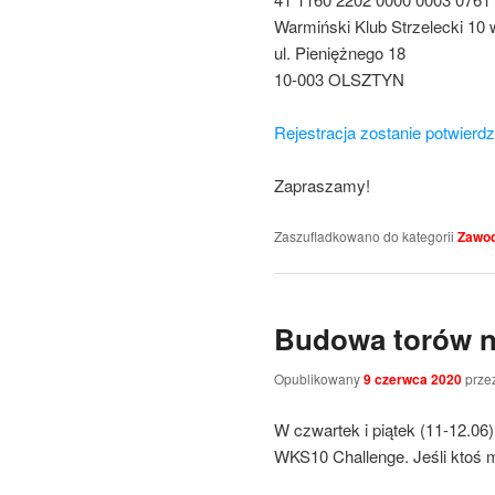
Warmiński Klub Strzelecki 10 
ul. Pieniężnego 18
10-003 OLSZTYN
Rejestracja zostanie potwierd
Zapraszamy!
Zaszufladkowano do kategorii
Zawo
Budowa torów n
Opublikowany
9 czerwca 2020
prze
W czwartek i piątek (11-12.0
WKS10 Challenge. Jeśli ktoś 