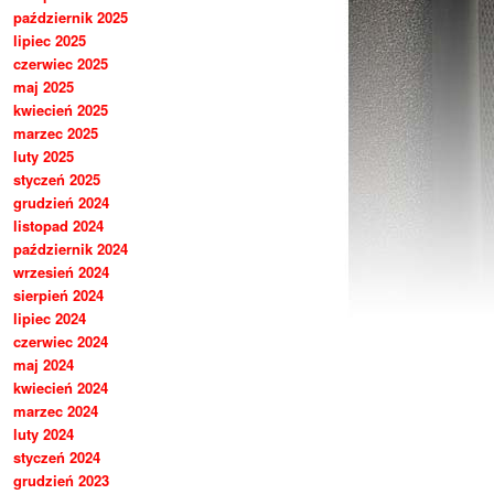
październik 2025
lipiec 2025
czerwiec 2025
maj 2025
kwiecień 2025
marzec 2025
luty 2025
styczeń 2025
grudzień 2024
listopad 2024
październik 2024
wrzesień 2024
sierpień 2024
lipiec 2024
czerwiec 2024
maj 2024
kwiecień 2024
marzec 2024
luty 2024
styczeń 2024
grudzień 2023