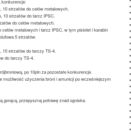
 konkurencje:
nu, 10 strzałów do celów metalowych.
u, 10 strzałów do tarcz IPSC.
trzałów do celów metalowych.
o celów metalowych i tarcz IPSC, w tym pistolet i karabin
olufowa 5 strzałów.
u, 10 strzałów do tarczy TS-4.
łów do tarczy TS-4.
trójbroniową, po 10pln za pozostałe konkurencje.
eje możliwość użyczenia broni i amunicji po wcześniejszym
ą gorącą, przepyszną potrawę znad ogniska.