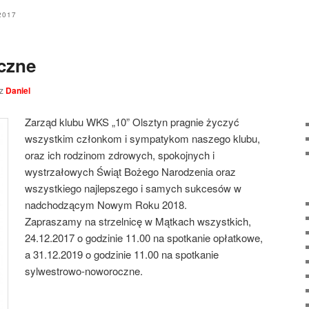
2017
czne
ez
Daniel
Zarząd klubu WKS „10” Olsztyn pragnie życzyć
wszystkim członkom i sympatykom naszego klubu,
oraz ich rodzinom zdrowych, spokojnych i
wystrzałowych Świąt Bożego Narodzenia oraz
wszystkiego najlepszego i samych sukcesów w
nadchodzącym Nowym Roku 2018.
Zapraszamy na strzelnicę w Mątkach wszystkich,
24.12.2017 o godzinie 11.00 na spotkanie opłatkowe,
a 31.12.2019 o godzinie 11.00 na spotkanie
sylwestrowo-noworoczne.