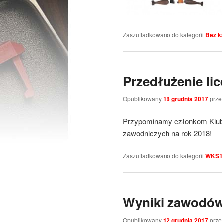
Zaszufladkowano do kategorii
Bez k
Przedłużenie li
Opublikowany
18 grudnia 2017
prz
Przypominamy członkom Klubu 
zawodniczych na rok 2018!
Zaszufladkowano do kategorii
WKS1
Wyniki zawodów
Opublikowany
12 grudnia 2017
prz