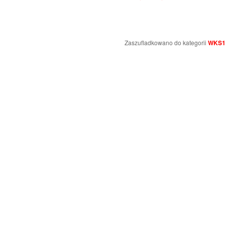
Zaszufladkowano do kategorii
WKS1