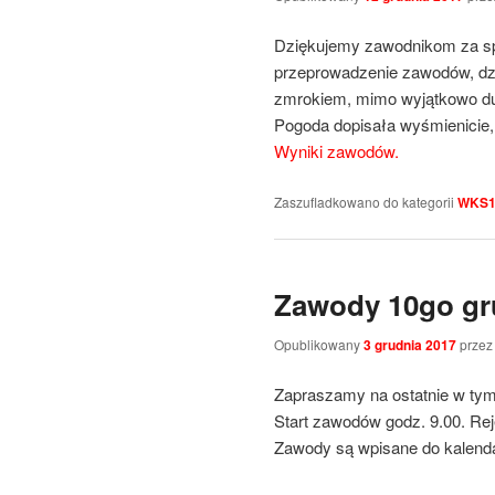
Dziękujemy zawodnikom za spo
przeprowadzenie zawodów, dzi
zmrokiem, mimo wyjątkowo duże
Pogoda dopisała wyśmienicie
Wyniki zawodów.
Zaszufladkowano do kategorii
WKS1
Zawody 10go gr
Opublikowany
3 grudnia 2017
prze
Zapraszamy na ostatnie w ty
Start zawodów godz. 9.00. Rej
Zawody są wpisane do kalen