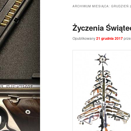
ARCHIWUM MIESIĄCA:
GRUDZIEŃ 
Życzenia Świąte
Opublikowany
21 grudnia 2017
prz