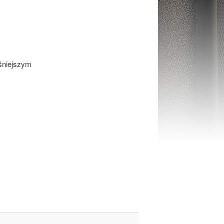
eśniejszym