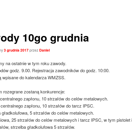
ody 10go grudnia
ny
3 grudnia 2017
przez
Daniel
y na ostatnie w tym roku zawody.
odów godz. 9.00. Rejestracja zawodników do godz. 10:00.
ą wpisane do kalendarza WMZSS.
m rozegrane zostaną konkurencje:
t centralnego zapłonu, 10 strzałów do celów metalowych.
 centralnego zapłonu, 10 strzałów do tarcz IPSC.
a gładkolufowa, 5 strzałów do celów metalowych.
niowa, 25 strzałów do celów metalowych i tarcz IPSC, w tym pistolet 
ałów, strzelba gładkolufowa 5 strzałów.