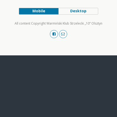
Mobile
Desktop
All content Copyright Warmiński Klub Strzelecki „10” Olsztyn