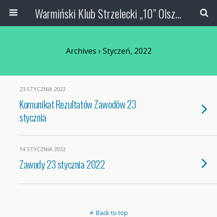
Warmiński Klub Strzelecki „10” Olsztyn
Archives › Styczeń, 2022
23 STYCZNIA 2022
Komunikat Rezultatów Zawodów 23
stycznia
14 STYCZNIA 2022
Zawody 23 stycznia 2022
Back to top