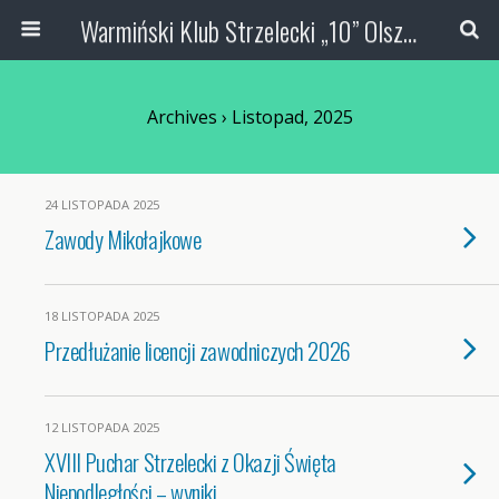
Warmiński Klub Strzelecki „10” Olsztyn
Archives › Listopad, 2025
24 LISTOPADA 2025
Zawody Mikołajkowe
18 LISTOPADA 2025
Przedłużanie licencji zawodniczych 2026
12 LISTOPADA 2025
XVIII Puchar Strzelecki z Okazji Święta
Niepodległości – wyniki