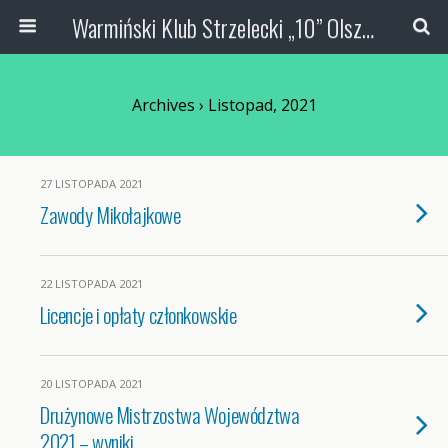
Warmiński Klub Strzelecki „10” Olsztyn
Archives › Listopad, 2021
27 LISTOPADA 2021
Zawody Mikołajkowe
22 LISTOPADA 2021
Licencje i opłaty członkowskie
20 LISTOPADA 2021
Drużynowe Mistrzostwa Województwa
2021 – wyniki