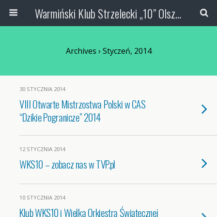
Warmiński Klub Strzelecki „10” Olsztyn
Archives › Styczeń, 2014
30 STYCZNIA 2014
VIII Otwarte Mistrzostwa Polski w CAS
“Dzikie Pogranicze” 2014
12 STYCZNIA 2014
WKS10 – zobacz nas w TVP.pl
10 STYCZNIA 2014
Klub WKS10 i Wielka Orkiestra Świątecznej