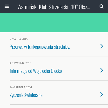
Warmiński Klub Strzelecki „10” Olsztyn
2 MARCA 2015
Przerwa w funkcjonowaniu strzelnicy.
4 STYCZNIA 2015
Informacja od Wojciecha Giecko
24 GRUDNIA 2014
Życzenia świąteczne