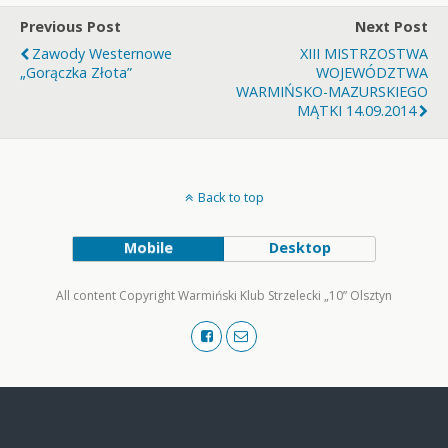
Previous Post
Next Post
Zawody Westernowe
XIII MISTRZOSTWA
„Gorączka Złota”
WOJEWÓDZTWA
WARMIŃSKO-MAZURSKIEGO
MĄTKI 14.09.2014
Back to top
Mobile
Desktop
All content Copyright Warmiński Klub Strzelecki „10” Olsztyn