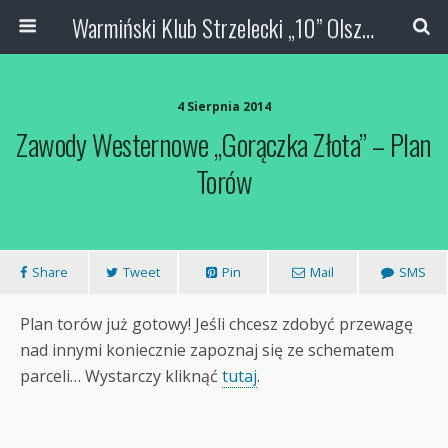
Warmiński Klub Strzelecki „10” Olsztyn
4 Sierpnia 2014
Zawody Westernowe „Gorączka Złota” – Plan
Torów
Share
Tweet
Pin
Mail
SMS
Plan torów już gotowy! Jeśli chcesz zdobyć przewagę
nad innymi koniecznie zapoznaj się ze schematem
parceli… Wystarczy kliknąć
tutaj
.