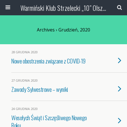
Warmiński Klub Strzelecki „10” Olsztyn
Archives › Grudzień, 2020
28 GRUDNIA 2020
Nowe obostrzenia związane z COVID-19
27 GRUDNIA 2020
Zawody Sylwestrowe – wyniki
24 GRUDNIA 2020
Wesołych Świąt i Szczęśliwego Nowego
Roku