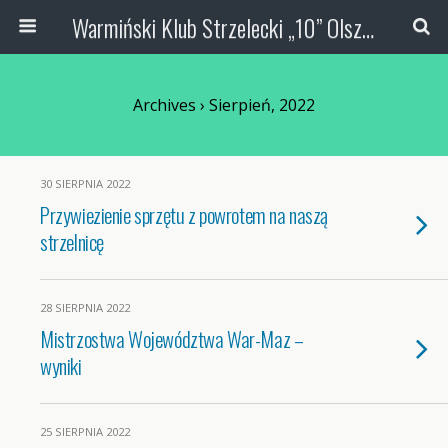
Warmiński Klub Strzelecki „10” Olsztyn
Archives › Sierpień, 2022
30 SIERPNIA 2022
Przywiezienie sprzętu z powrotem na naszą
strzelnicę
28 SIERPNIA 2022
Mistrzostwa Województwa War-Maz –
wyniki
25 SIERPNIA 2022