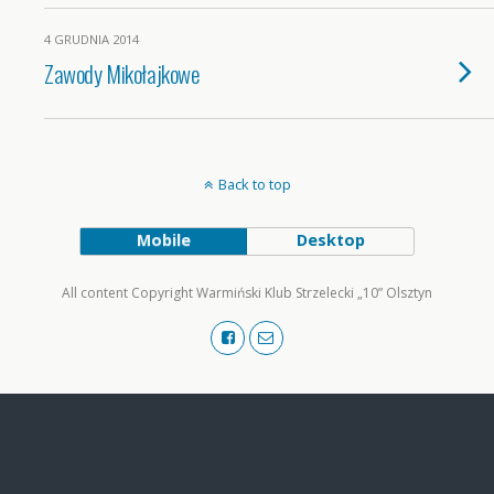
4 GRUDNIA 2014
Zawody Mikołajkowe
Back to top
Mobile
Desktop
All content Copyright Warmiński Klub Strzelecki „10” Olsztyn