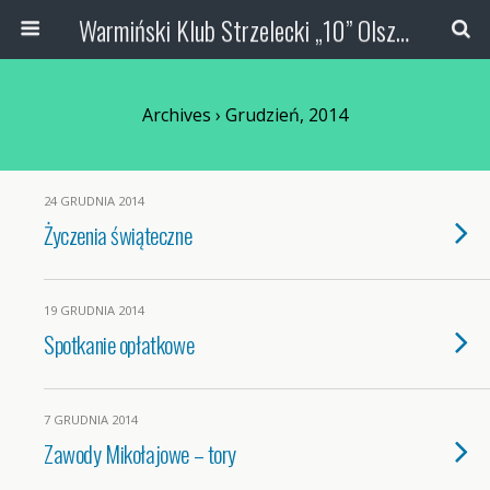
Warmiński Klub Strzelecki „10” Olsztyn
Archives › Grudzień, 2014
24 GRUDNIA 2014
Życzenia świąteczne
19 GRUDNIA 2014
Spotkanie opłatkowe
7 GRUDNIA 2014
Zawody Mikołajowe – tory