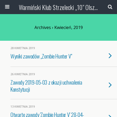
Warmiński Klub Strzelecki „10” Olsztyn
Archives › Kwiecień, 2019
28 KWIETNIA 2019
Wyniki zawodów „Zombie Hunter V”
26 KWIETNIA 2019
Zawody 2019-05-03 z okazji uchwalenia
Konstytucji
13 KWIETNIA 2019
Otwarte zawody 'Zombie Hunter V’ 28-04-