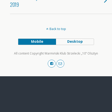
2019
Back to top
Mobile
Desktop
All content Copyright Warmiński Klub Strzelecki „10” Olsztyn