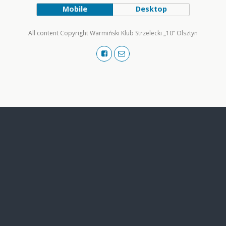
Mobile
Desktop
All content Copyright Warmiński Klub Strzelecki „10” Olsztyn