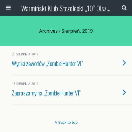
Warmiński Klub Strzelecki „10” Olsztyn
Archives › Sierpień, 2019
25 SIERPNIA 2019
Wyniki zawodów „Zombie Hunter VI”
13 SIERPNIA 2019
Zapraszamy na „Zombie Hunter VI”
Back to top