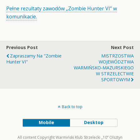
Pełne rezultaty zawodów „Zombie Hunter VI” w
komunikacie.
Previous Post
Next Post
Zapraszamy Na "Zombie
MISTRZOSTWA
Hunter VI"
WOJEWÓDZTWA
WARMIŃSKO-MAZURSKIEGO
W STRZELECTWIE
SPORTOWYM
Back to top
Mobile
Desktop
All content Copyright Warmiński Klub Strzelecki „10” Olsztyn