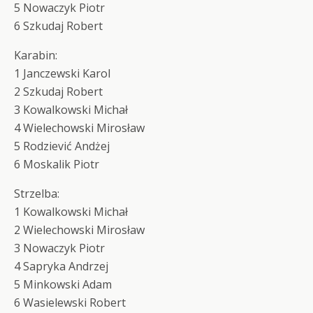
5 Nowaczyk Piotr
6 Szkudaj Robert
Karabin:
1 Janczewski Karol
2 Szkudaj Robert
3 Kowalkowski Michał
4 Wielechowski Mirosław
5 Rodziević Andżej
6 Moskalik Piotr
Strzelba:
1 Kowalkowski Michał
2 Wielechowski Mirosław
3 Nowaczyk Piotr
4 Sapryka Andrzej
5 Minkowski Adam
6 Wasielewski Robert