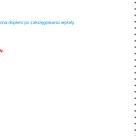
zona dopiero po zaksięgowaniu wpłaty.
dy