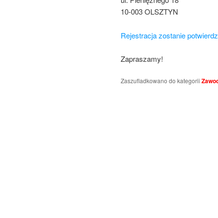
10-003 OLSZTYN
Rejestracja zostanie potwierd
Zapraszamy!
Zaszufladkowano do kategorii
Zawo