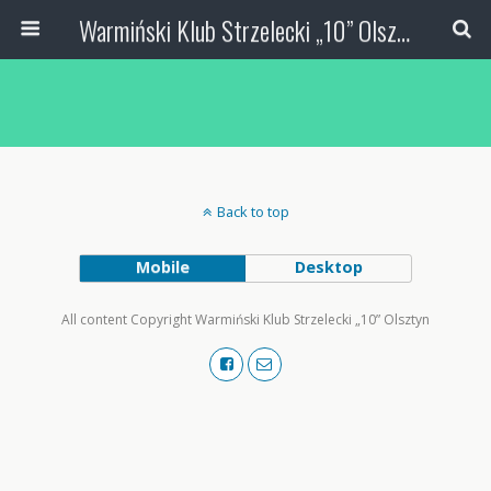
Warmiński Klub Strzelecki „10” Olsztyn
Back to top
Mobile
Desktop
All content Copyright Warmiński Klub Strzelecki „10” Olsztyn