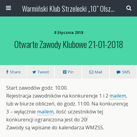
Warmiński Klub Strzelecki „10” Olsztyn
8 Stycznia 2018
Otwarte Zawody Klubowe 21-01-2018
Share
Tweet
Pin
Mail
SMS
Start zawodów godz. 10.00.
Rejestracja zawodników na konkurencje 1 i 2
mailem
,
lub w biurze obliczeń, do godz. 11:00. Na konkurencję
3 – wyłącznie
mailem
, ilość uczestników tej
konkurencji ograniczona jest do 20!
Zawody są wpisane do kalendarza WMZSS.