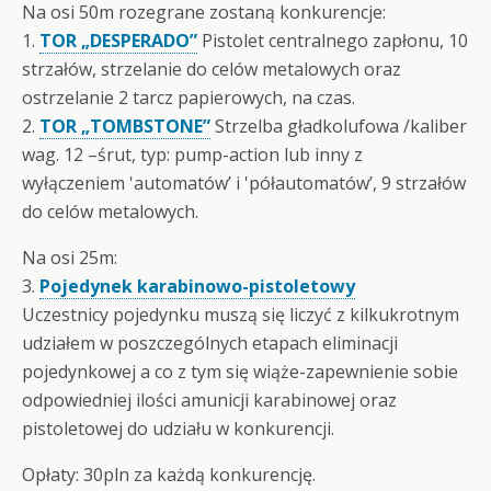
Na osi 50m rozegrane zostaną konkurencje:
1.
TOR „DESPERADO”
Pistolet centralnego zapłonu, 10
strzałów, strzelanie do celów metalowych oraz
ostrzelanie 2 tarcz papierowych, na czas.
2.
TOR „TOMBSTONE”
Strzelba gładkolufowa /kaliber
wag. 12 –śrut, typ: pump-action lub inny z
wyłączeniem 'automatów’ i 'półautomatów’, 9 strzałów
do celów metalowych.
Na osi 25m:
3.
Pojedynek karabinowo-pistoletowy
Uczestnicy pojedynku muszą się liczyć z kilkukrotnym
udziałem w poszczególnych etapach eliminacji
pojedynkowej a co z tym się wiąże-zapewnienie sobie
odpowiedniej ilości amunicji karabinowej oraz
pistoletowej do udziału w konkurencji.
Opłaty: 30pln za każdą konkurencję.