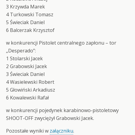
3 Krzywda Marek
4 Turkowski Tomasz
5 Świeciak Daniel
6 Balcerzak Krzysztof
w konkurencji Pistolet centralnego zapłonu – tor
„Desperado”:
1 Stolarski Jacek
2 Grabowski Jacek
3 Świeciak Daniel
4 Wasielewski Robert
5 Głowiński Arkadiusz
6 Kowalewski Rafał
w konkurencji pojedynek karabinowo-pistoletowy
SHOOT-OFF zwyciężył Grabowski Jacek.
Pozostałe wyniki w
załączniku
.