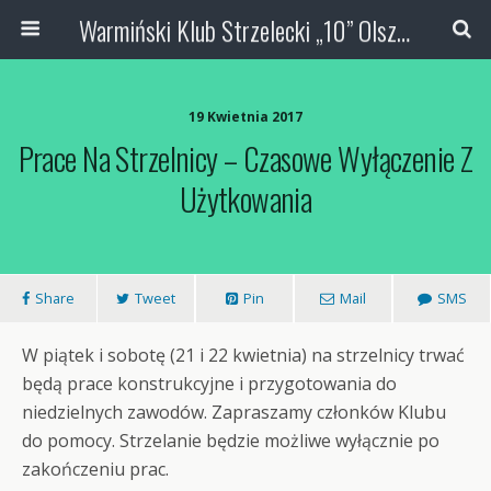
Warmiński Klub Strzelecki „10” Olsztyn
19 Kwietnia 2017
Prace Na Strzelnicy – Czasowe Wyłączenie Z
Użytkowania
Share
Tweet
Pin
Mail
SMS
W piątek i sobotę (21 i 22 kwietnia) na strzelnicy trwać
będą prace konstrukcyjne i przygotowania do
niedzielnych zawodów. Zapraszamy członków Klubu
do pomocy. Strzelanie będzie możliwe wyłącznie po
zakończeniu prac.