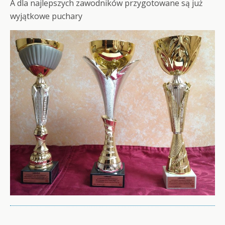
A dla najlepszych zawodników przygotowane są już
wyjątkowe puchary