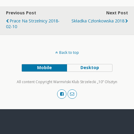
Previous Post
Next Post
Prace Na Strzelnicy 2018-
Składka Członkowska 2018
02-10
Back to top
Mobile
Desktop
All content Copyright Warmiński Klub Strzelecki „10” Olsztyn