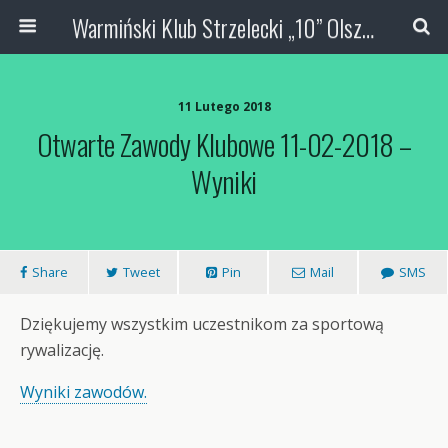
Warmiński Klub Strzelecki „10” Olsztyn
11 Lutego 2018
Otwarte Zawody Klubowe 11-02-2018 –
Wyniki
Share
Tweet
Pin
Mail
SMS
Dziękujemy wszystkim uczestnikom za sportową
rywalizację.
Wyniki zawodów.