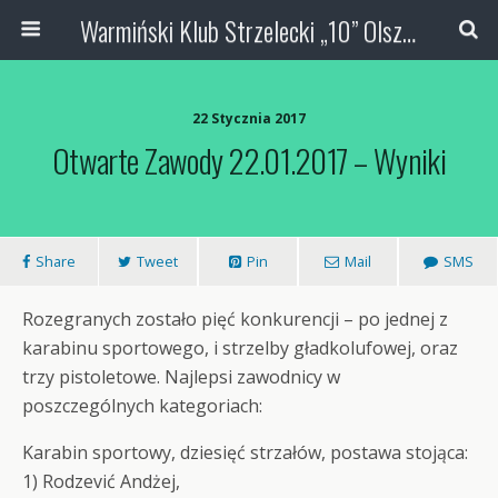
Warmiński Klub Strzelecki „10” Olsztyn
22 Stycznia 2017
Otwarte Zawody 22.01.2017 – Wyniki
Share
Tweet
Pin
Mail
SMS
Rozegranych zostało pięć konkurencji – po jednej z
karabinu sportowego, i strzelby gładkolufowej, oraz
trzy pistoletowe. Najlepsi zawodnicy w
poszczególnych kategoriach:
Karabin sportowy, dziesięć strzałów, postawa stojąca:
1) Rodzević Andżej,