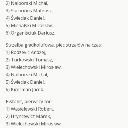
2) Nalborski Michał,
3) Suchonos Mateusz,
4) Świeciak Daniel,
5) Michalski Mirosław,
6) Organiściuk Dariusz.
Strzelba gładkolufowa, piec strzałów na czas:
1) Rodzević Andżej,
2) Turkowski Tomasz,
3) Wielechowski Mirosław,
4) Nalborski Michał,
5) Świeciak Daniel,
6) Kicerman Jacek.
Pistolet, pierwszy tor:
1) Wasielewski Robert,
2) Hryncewicz Marek,
3) Wielechowski Mirosław,