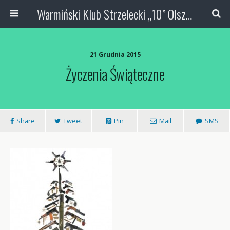
Warmiński Klub Strzelecki „10” Olsztyn
21 Grudnia 2015
Życzenia Świąteczne
Share
Tweet
Pin
Mail
SMS