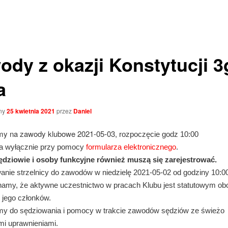
ody z okazji Konstytucji 3
a
ny
25 kwietnia 2021
przez
Daniel
y na zawody klubowe 2021-05-03,
rozpoczęcie godz 10:00
ja wyłącznie przy pomocy
formularza elektronicznego
.
dziowie i osoby funkcyjne również muszą się zarejestrować.
anie strzelnicy do zawodów w niedzielę 2021-05-02 od godziny 10:00
amy, że aktywne uczestnictwo w pracach Klubu jest statutowym o
 jego członków.
y do sędziowania i pomocy w trakcie zawodów sędziów ze świeżo
i uprawnieniami.