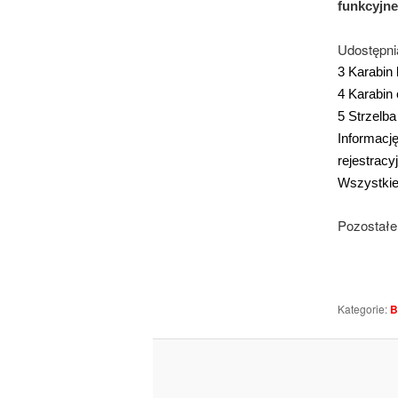
funkcyjne
Udostępni
3 Karabin 
4 Karabin 
5 Strzelba
Informacj
rejestracy
Wszystkie
Pozostałe
Kategorie:
B