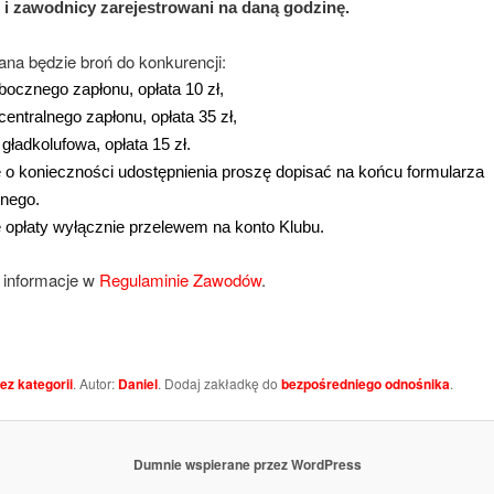
 i zawodnicy zarejestrowani na daną godzinę.
ana będzie broń do konkurencji:
bocznego zapłonu, opłata 10 zł,
centralnego zapłonu, opłata 35 zł,
 gładkolufowa, opłata 15 zł.
ę o konieczności udostępnienia proszę dopisać na końcu formularza
jnego.
 opłaty wyłącznie przelewem na konto Klubu.
 informacje w
Regulaminie Zawodów
.
ez kategorii
. Autor:
Daniel
. Dodaj zakładkę do
bezpośredniego odnośnika
.
Dumnie wspierane przez WordPress