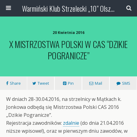
Warmiński Klub Strzelecki „10” Olsztyn
20 Kwietnia 2016
X MISTRZOSTWA POLSKI W CAS “DZIKIE
POGRANICZE”
Share
Tweet
Pin
Mail
SMS
W dniach 28-30.04.2016, na strzelnicy w Mątkach k.
Jonkowa odbędą się Mistrzostwa Polski CAS 2016
„Dzikie Pogranicze”.
Rejestracja zawodników:
zdalnie
(do dnia 21.04.2016
niższe wpisowe!), oraz w pierwszym dniu zawodów, w