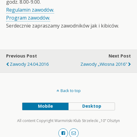
godz. 8.00-9.00.
Regulamin zawodów.
Program zawodów.
Serdecznie zapraszamy zawodników jak i kibiców.
Previous Post
Next Post
Zawody 24.04.2016
Zawody „Wiosna 2016"
Back to top
Mobile
Desktop
All content Copyright Warmiński Klub Strzelecki „10” Olsztyn