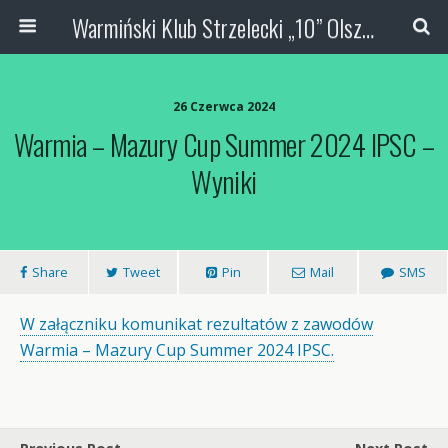
Warmiński Klub Strzelecki „10” Olsztyn
26 Czerwca 2024
Warmia – Mazury Cup Summer 2024 IPSC –
Wyniki
Share
Tweet
Pin
Mail
SMS
W załączniku komunikat rezultatów z zawodów
Warmia – Mazury Cup Summer 2024 IPSC.