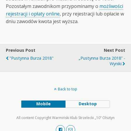
Pozostałym zawodnikom przypominamy o
możliwości
rejestracji i opłaty online
, przy rejestracji lub opłacie w
dniu zawodów kwota jest wyższa.
Previous Post
Next Post
"Pustynna Burza 2018"
„Pustynna Burza 2018” -
Wyniki
Back to top
Mobile
Desktop
All content Copyright Warmiński Klub Strzelecki „10” Olsztyn