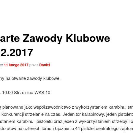
arte Zawody Klubowe
02.2017
ny
11 lutego 2017
przez
Daniel
y na otwarte zawody klubowe.
. 10:00 Strzelnica WKS 10
 planowane jako współzawodnictwo z wykorzystaniem karabinu, str
w konkurencji strzelanie na czas. Jeden tor karabinowy, jeden pistolet
taniem karabinu i pistoletu oraz jeden z wykorzystaniem strzelby i pi
 strzałów na czterech torach łącznie to 44 pistolet centralnego zapłon