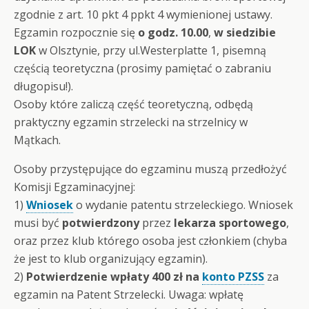
zgodnie z art. 10 pkt 4 ppkt 4 wymienionej ustawy.
Egzamin rozpocznie się
o godz. 10.00
,
w siedzibie
LOK
w Olsztynie, przy ul.Westerplatte 1, pisemną
częścią teoretyczna (prosimy pamiętać o zabraniu
długopisu!).
Osoby które zaliczą część teoretyczną, odbędą
praktyczny egzamin strzelecki na strzelnicy w
Mątkach.
Osoby przystępujące do egzaminu muszą przedłożyć
Komisji Egzaminacyjnej:
1)
Wniosek
o wydanie patentu strzeleckiego. Wniosek
musi być
potwierdzony
przez
lekarza sportowego
,
oraz przez klub którego osoba jest członkiem (chyba
że jest to klub organizujący egzamin).
2)
Potwierdzenie wpłaty 400 zł na
konto PZSS
za
egzamin na Patent Strzelecki. Uwaga: wpłatę