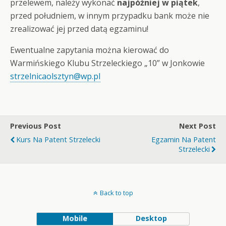
przelewem, należy wykonać
najpóźniej w piątek
,
przed południem, w innym przypadku bank może nie
zrealizować jej przed datą egzaminu!
Ewentualne zapytania można kierować do
Warmińskiego Klubu Strzeleckiego „10” w Jonkowie
strzelnicaolsztyn@wp.pl
Previous Post
Next Post
Kurs Na Patent Strzelecki
Egzamin Na Patent
Strzelecki
Back to top
Mobile
Desktop