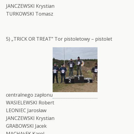
JANCZEWSKI Krystian
TURKOWSKI Tomasz
5) „TRICK OR TREAT” Tor pistoletowy – pistolet
centralnego zapłonu
WASIELEWSKI Robert
LEONIEC Jarosław
JANCZEWSKI Krystian
GRABOWSKI Jacek
MACHAŁEK Karol