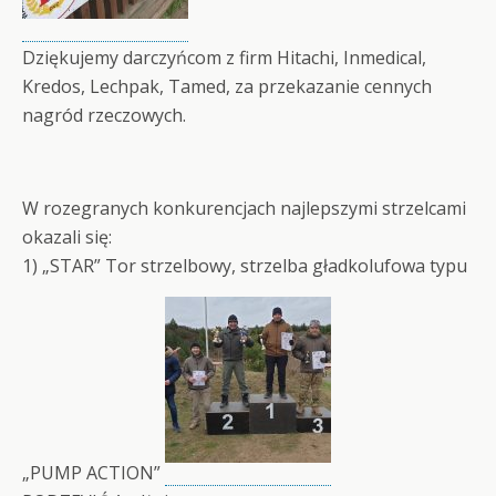
Dziękujemy darczyńcom z firm Hitachi, Inmedical,
Kredos, Lechpak, Tamed, za przekazanie cennych
nagród rzeczowych.
W rozegranych konkurencjach najlepszymi strzelcami
okazali się:
1) „STAR” Tor strzelbowy, strzelba gładkolufowa typu
„PUMP ACTION”