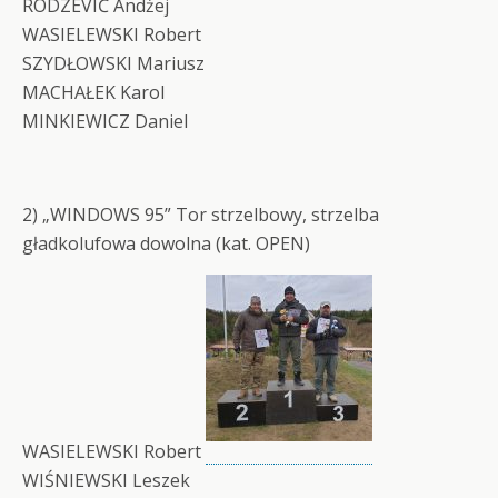
RODZEVIĆ Andżej
WASIELEWSKI Robert
SZYDŁOWSKI Mariusz
MACHAŁEK Karol
MINKIEWICZ Daniel
2) „WINDOWS 95” Tor strzelbowy, strzelba
gładkolufowa dowolna (kat. OPEN)
WASIELEWSKI Robert
WIŚNIEWSKI Leszek