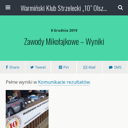
Warmiński Klub Strzelecki „10” Olsztyn
8 Grudnia 2019
Zawody Mikołajkowe – Wyniki
Share
Tweet
Pin
Mail
SMS
Pełne wyniki w
Komunikacie rezultatów
.