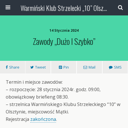
Warmiński Klub Strzelecki „10” Olsztyn
14 Stycznia 2024
Zawody „Dużo I Szybko”
Share
Tweet
Pin
Mail
SMS
Termin i miejsce zawodów:
– rozpoczęcie: 28 stycznia 2024r. godz. 09:00,
obowiązkowy briefieng 08:30.
– strzelnica Warmińskiego Klubu Strzeleckiego “10” w
Olsztynie, miejscowość Mątki.
Rejestracja
zakończona
.