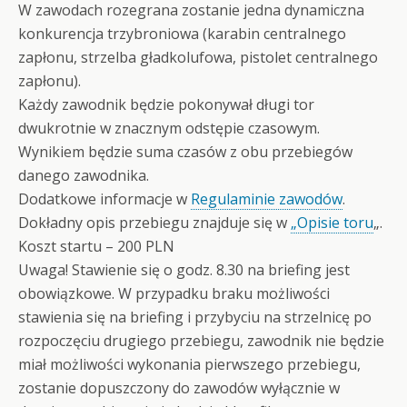
W zawodach rozegrana zostanie jedna dynamiczna
konkurencja trzybroniowa (karabin centralnego
zapłonu, strzelba gładkolufowa, pistolet centralnego
zapłonu).
Każdy zawodnik będzie pokonywał długi tor
dwukrotnie w znacznym odstępie czasowym.
Wynikiem będzie suma czasów z obu przebiegów
danego zawodnika.
Dodatkowe informacje w
Regulaminie zawodów
.
Dokładny opis przebiegu znajduje się w
„Opisie toru
„.
Koszt startu – 200 PLN
Uwaga! Stawienie się o godz. 8.30 na briefing jest
obowiązkowe. W przypadku braku możliwości
stawienia się na briefing i przybyciu na strzelnicę po
rozpoczęciu drugiego przebiegu, zawodnik nie będzie
miał możliwości wykonania pierwszego przebiegu,
zostanie dopuszczony do zawodów wyłącznie w