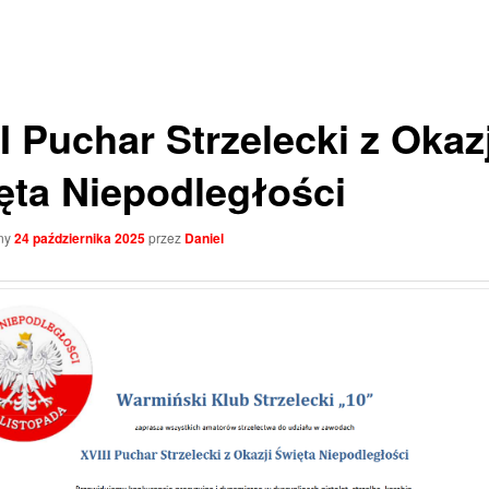
I Puchar Strzelecki z Okazj
ęta Niepodległości
ny
24 października 2025
przez
Daniel