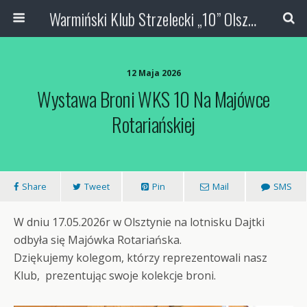
Warmiński Klub Strzelecki „10” Olsztyn
12 Maja 2026
Wystawa Broni WKS 10 Na Majówce
Rotariańskiej
Share
Tweet
Pin
Mail
SMS
W dniu 17.05.2026r w Olsztynie na lotnisku Dajtki
odbyła się Majówka Rotariańska.
Dziękujemy kolegom, którzy reprezentowali nasz
Klub, prezentując swoje kolekcje broni.