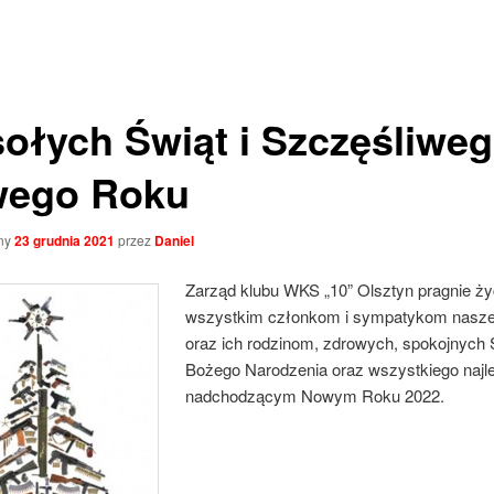
ołych Świąt i Szczęśliwe
ego Roku
ny
23 grudnia 2021
przez
Daniel
Zarząd klubu WKS „10” Olsztyn pragnie ż
wszystkim członkom i sympatykom nasze
oraz ich rodzinom, zdrowych, spokojnych 
Bożego Narodzenia oraz wszystkiego naj
nadchodzącym Nowym Roku 2022.