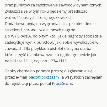
oraz punktów za sędziowanie zawodów dynamicznych.
Zwłaszcza że w tym roku będziemy przedłużać
ważność naszych licencji sędziowskich.
Dodatkowo będą do wygrania m.in.: pistolet, timer
strzelecki, chrono i wiele innych nagród.
Do WYGRANIA, bo o tym kto i jakie nagrody zdobędzie
zadecyduje wynik punktowy jaki sobie wywalczycie w
zawodach. Dla przykładu pistolet otrzyma osoba
której część ułamkowa wyniku ogólnego będzie jak
najbliższa 1111, czyli np. 1234.1111.
Osoby chętne do pomocy proszę o zgłaszanie się
przez e-mail:
pleco@poczta.fm
, a wszystkich zachęcam
do rejestracji przez portal
PractiScore
.