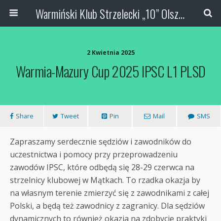
Warmiński Klub Strzelecki „10” Olsztyn
2 Kwietnia 2025
Warmia-Mazury Cup 2025 IPSC L1 PLSD
Share
Tweet
Pin
Mail
SMS
Zapraszamy serdecznie sędziów i zawodników do
uczestnictwa i pomocy przy przeprowadzeniu
zawodów IPSC, które odbędą się 28-29 czerwca na
strzelnicy klubowej w Mątkach. To rzadka okazja by
na własnym terenie zmierzyć się z zawodnikami z całej
Polski, a będą też zawodnicy z zagranicy. Dla sędziów
dynamicznych to również okazja na zdobycie praktyki