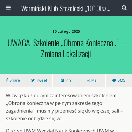
Warmiński Klub Strzelecki „10” Olsztyn
10 Lutego 2025
UWAGA! Szkolenie ,,Obrona Konieczna…” –
Zmiana Lokalizacji
Share
Tweet
Pin
Mail
SMS
W związku z dużym zainteresowaniem szkoleniem
,,Obrona konieczna w pełnym zakresie tego
zagadnienia”, musimy przenieść się do większej sali –
szkolenie odbędzie się w:
Olsztyn UWM Wydział Nauk Społecznych UWM w