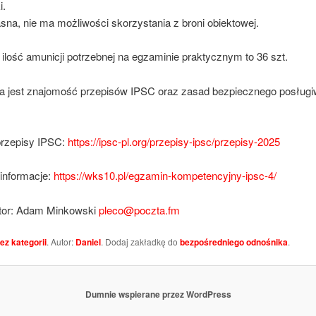
i.
sna, nie ma możliwości skorzystania z broni obiektowej.
ilość amunicji potrzebnej na egzaminie praktycznym to 36 szt.
jest znajomość przepisów IPSC oraz zasad bezpiecznego posługiw
przepisy IPSC:
https://ipsc-pl.org/przepisy-ipsc/przepisy-2025
informacje:
https://wks10.pl/egzamin-kompetencyjny-ipsc-4/
tor: Adam Minkowski
pleco@poczta.fm
ez kategorii
. Autor:
Daniel
. Dodaj zakładkę do
bezpośredniego odnośnika
.
Dumnie wspierane przez WordPress