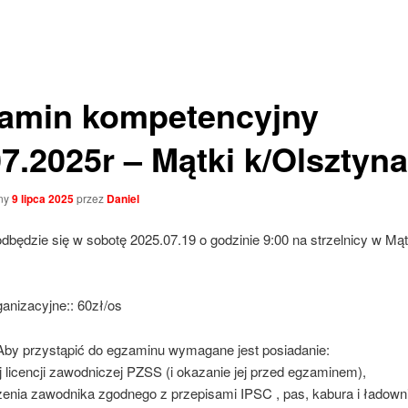
amin kompetencyjny
07.2025r – Mątki k/Olsztyna
ny
9 lipca 2025
przez
Daniel
dbędzie się w sobotę 2025.07.19 o godzinie 9:00 na strzelnicy w Mą
anizacyjne:: 60zł/os
y przystąpić do egzaminu wymagane jest posiadanie:
j licencji zawodniczej PZSS (i okazanie jej przed egzaminem),
enia zawodnika zgodnego z przepisami IPSC , pas, kabura i ładown