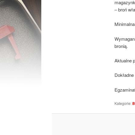
magazynk
– broń wła
Minimalna 
Wymagana 
bronią.
Aktualne 
Dokładne 
Egzamina
Kategorie:
B