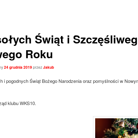
ołych Świąt i Szczęśliwe
ego Roku
ny
24 grudnia 2019
przez
Jakub
h i pogodnych Świąt Bożego Narodzenia oraz pomyślności w Nowy
ząd klubu WKS10.